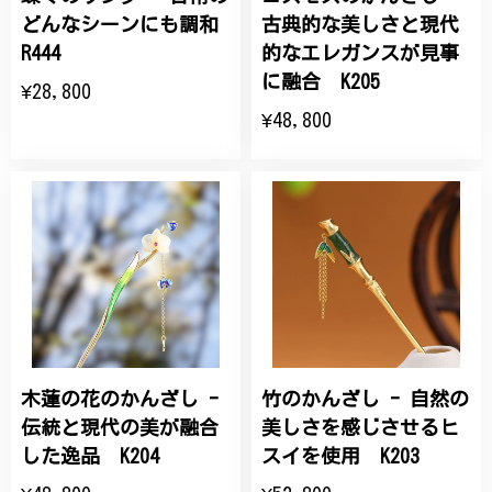
どんなシーンにも調和
古典的な美しさと現代
R444
的なエレガンスが見事
に融合 K205
¥28,800
¥48,800
木蓮の花のかんざし -
竹のかんざし - 自然の
伝統と現代の美が融合
美しさを感じさせるヒ
した逸品 K204
スイを使用 K203