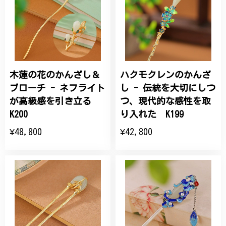
木蓮の花のかんざし＆
ハクモクレンのかんざ
ブローチ - ネフライト
し - 伝統を大切にしつ
が高級感を引き立る
つ、現代的な感性を取
K200
り入れた K199
¥48,800
¥42,800