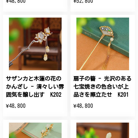
¥48,800
¥52,800
サザンカと木蓮の花の
扇子の簪 - 光沢のある
かんざし - 清々しい雰
七宝焼きの色合いが上
囲気を醸し出す K202
品さを際立たせ K201
¥48,800
¥48,800