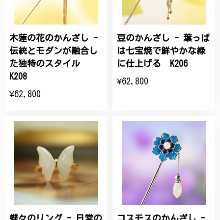
木蓮の花のかんざし -
豆のかんざし - 葉っぱ
伝統とモダンが融合し
は七宝焼で鮮やかな緑
た独特のスタイル
に仕上げる K206
K208
¥62,800
¥62,800
蝶々のリング - 日常の
コスモスのかんざし -