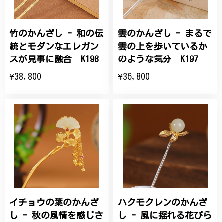
竹のかんざし - 和の伝
雲のかんざし - まるで
統とモダンなエレガン
雲の上を歩いているか
スが見事に融合 K198
のような気分 K197
¥38,800
¥36,800
イチョウの葉のかんざ
ハクモクレンのかんざ
し - 秋の風情を感じさ
し - 風に揺れる花びら