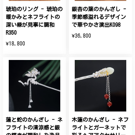
琥珀のリング - 琥珀の
銀杏の葉のかんざし -
暖かみとネフライトの
季節感溢れるデザイン
深い緑が見事に調和
で華やかさ演出K098
R350
¥36,800
¥18,800
蓮と蛇のかんざし - ネ
木蓮のかんざし - ネフ
フライトの清涼感と銀
ライトとガーネットで