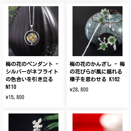
梅の花のペンダント -
梅の花のかんざし - 梅
シルバーがネフライト
の花びらが風に揺れる
の色合いを引き立る
様子を思わせる K162
N110
¥28,800
¥15,800