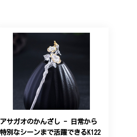
アサガオのかんざし - 日常から
特別なシーンまで活躍できるK122