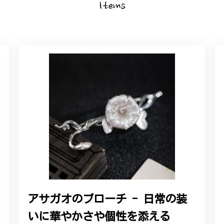
Items
アサガオのブローチ - 日常の装
いに華やかさや個性を添える