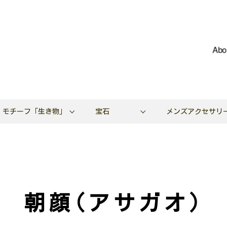
Abo
モチーフ「生き物」
宝石
メンズアクセサリ
朝顔(アサガオ)