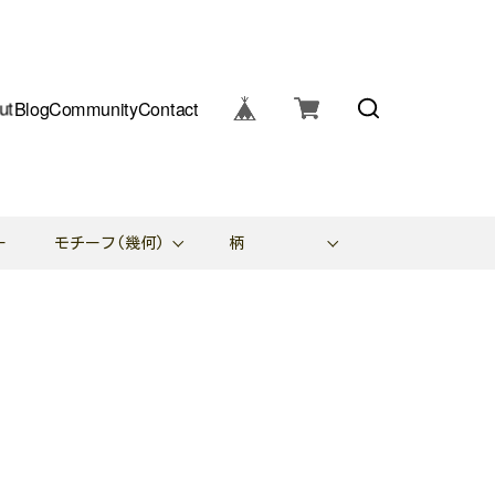
ut
Blog
Community
Contact
ー
モチーフ(幾何)
柄