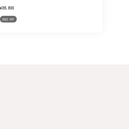
¥36,800
SOLD OUT