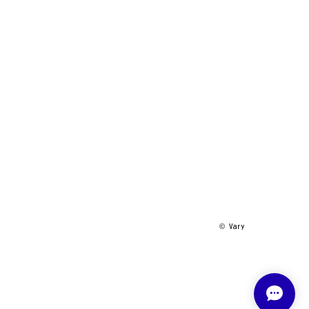
©︎ Vary