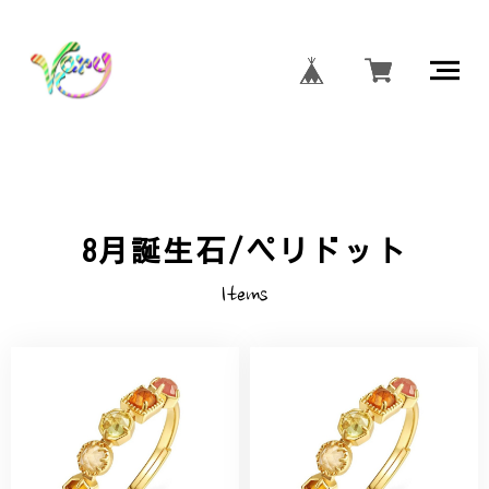
8月誕生石/ペリドット
Items