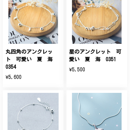
丸四角のアンクレッ
星のアンクレット 可
ト 可愛い 夏 海
愛い 夏 海 0351
0354
¥5,500
¥5,600