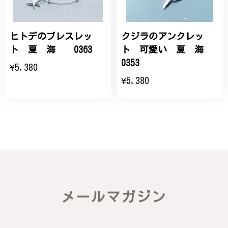
ヒトデのブレスレッ
クジラのアンクレッ
ト 夏 海 0363
ト 可愛い 夏 海
0353
¥5,380
¥5,380
メールマガジン