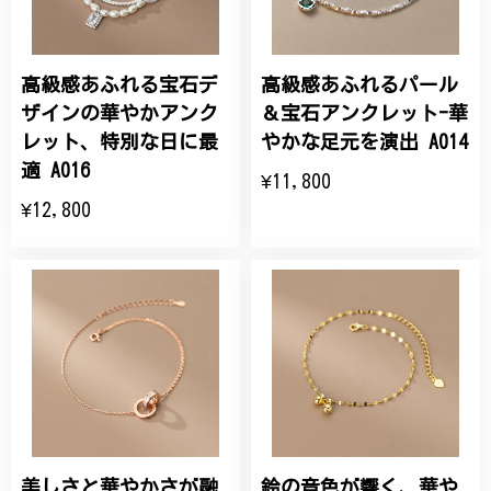
高級感あふれる宝石デ
高級感あふれるパール
ザインの華やかアンク
＆宝石アンクレット-華
レット、特別な日に最
やかな足元を演出 A014
適 A016
¥11,800
¥12,800
美しさと華やかさが融
鈴の音色が響く、華や