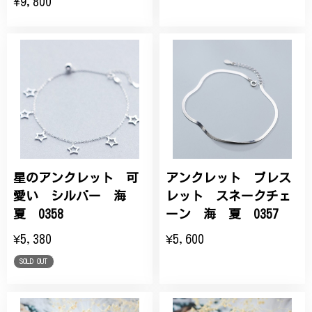
¥9,800
星のアンクレット 可
アンクレット ブレス
愛い シルバー 海
レット スネークチェ
夏 0358
ーン 海 夏 0357
¥5,380
¥5,600
SOLD OUT