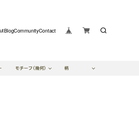
ut
Blog
Community
Contact
ー
モチーフ(幾何)
柄