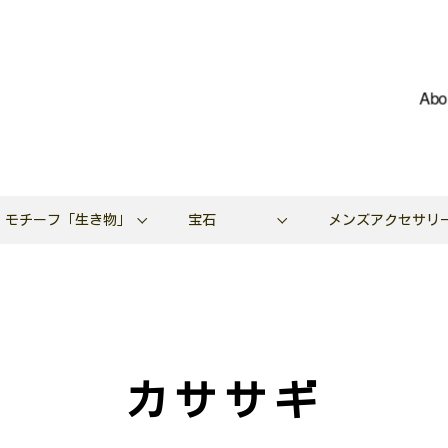
Abo
モチーフ「生き物」
宝石
メンズアクセサリ
カササギ