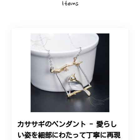
Items
カササギのペンダント - 愛らし
い姿を細部にわたって丁寧に再現