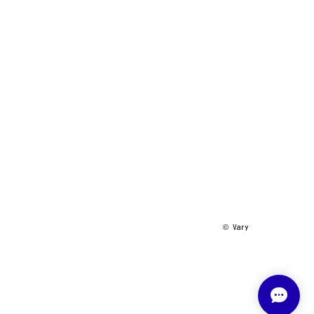
©︎ Vary