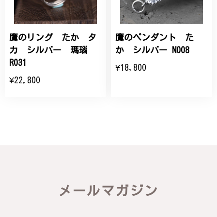
鷹のリング たか タ
鷹のペンダント た
カ シルバー 瑪瑙
か シルバー N008
R031
¥18,800
¥22,800
メールマガジン