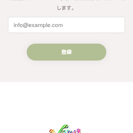
します。
登録