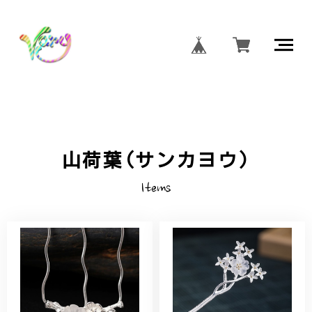
山荷葉(サンカヨウ)
Items