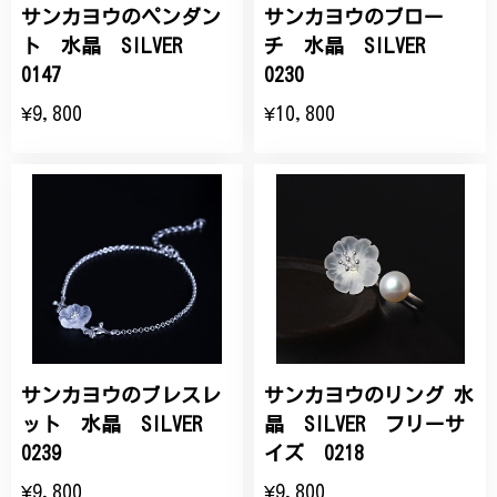
サンカヨウのペンダン
サンカヨウのブロー
ト 水晶 SILVER
チ 水晶 SILVER
0147
0230
¥9,800
¥10,800
サンカヨウのブレスレ
サンカヨウのリング 水
ット 水晶 SILVER
晶 SILVER フリーサ
0239
イズ 0218
¥9,800
¥9,800