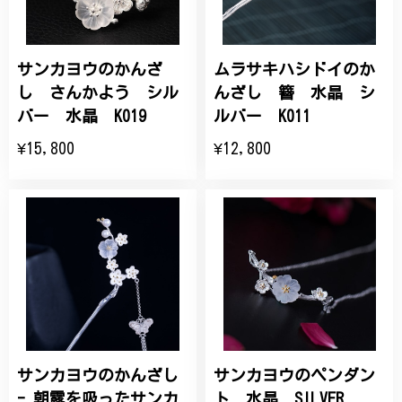
サンカヨウのかんざ
ムラサキハシドイのか
し さんかよう シル
んざし 簪 水晶 シ
バー 水晶 K019
ルバー K011
¥15,800
¥12,800
サンカヨウのかんざし
サンカヨウのペンダン
- 朝露を吸ったサンカ
ト 水晶 SILVER