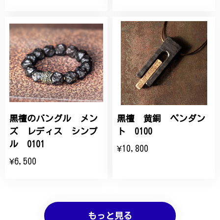
黒檀のバングル メン
黒檀 黄銅 ペンダン
ズ レディス シンプ
ト 0100
ル 0101
¥10,800
¥6,500
もっと見る