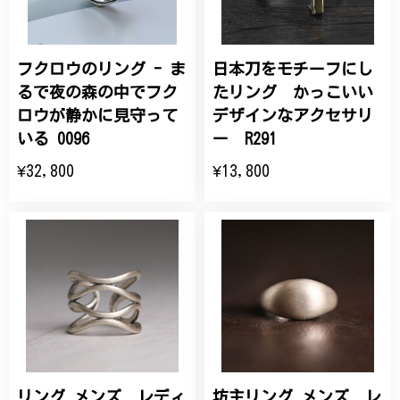
フクロウのリング - ま
日本刀をモチーフにし
るで夜の森の中でフク
たリング かっこいい
ロウが静かに見守って
デザインなアクセサリ
いる 0096
ー R291
¥32,800
¥13,800
リング メンズ レディ
坊主リング メンズ レ