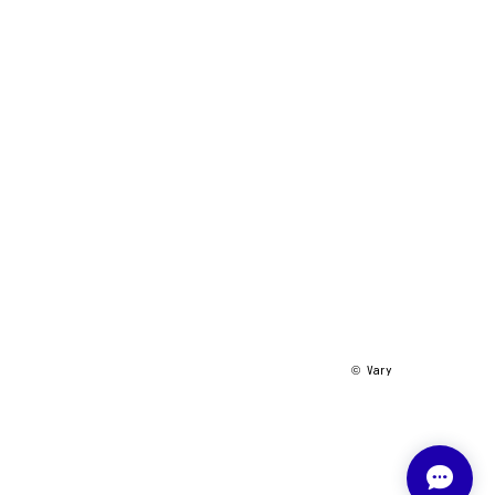
©︎ Vary