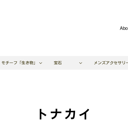
Abo
モチーフ「生き物」
宝石
メンズアクセサリ
トナカイ