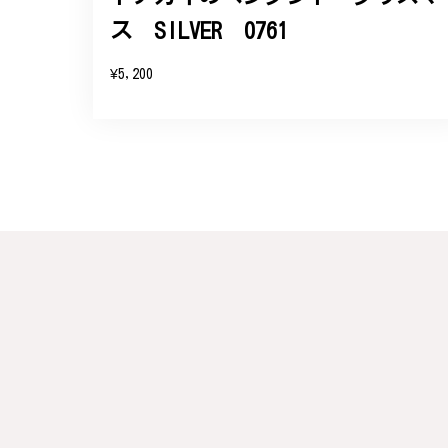
ス SILVER 0761
¥5,200