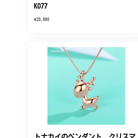
K077
¥23,800
トナカイのペンダント クリスマ