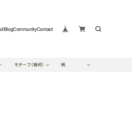
ut
Blog
Community
Contact
ー
モチーフ(幾何)
柄