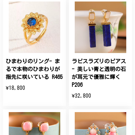
ひまわりのリング- ま
ラピスラズリのピアス
るで本物のひまわりが
- 美しい青と透明の石
指先に咲いている R465
が耳元で優雅に輝く
P206
¥18,800
¥32,800