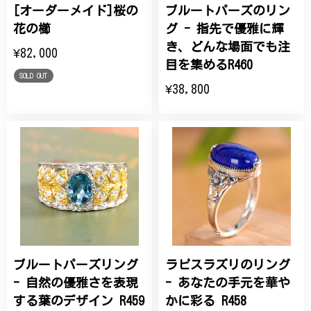
[オーダーメイド]桜の
ブルートパーズのリン
花の櫛
グ - 指先で優雅に輝
き、どんな場面でも注
¥82,000
目を集めるR460
SOLD OUT
¥38,800
ブルートパーズリング
ラピスラズリのリング
- 自然の優雅さを表現
- あなたの手元を華や
する葉のデザイン R459
かに彩る R458