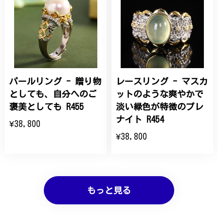
パールリング - 贈り物
レースリング - マスカ
としても、自分へのご
ットのような爽やかで
褒美としても R455
淡い緑色が特徴のプレ
ナイト R454
¥38,800
¥38,800
もっと見る