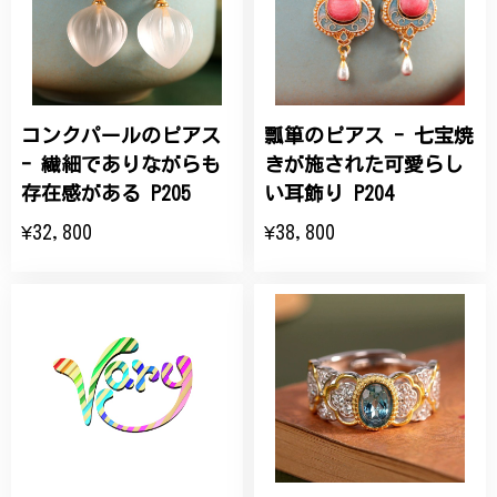
コンクパールのピアス
瓢箪のピアス - 七宝焼
- 繊細でありながらも
きが施された可愛らし
存在感がある P205
い耳飾り P204
¥32,800
¥38,800