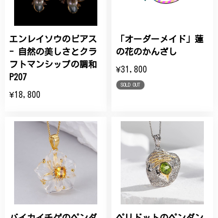
エンレイソウのピアス
「オーダーメイド」蓮
- 自然の美しさとクラ
の花のかんざし
フトマンシップの調和
¥31,800
P207
SOLD OUT
¥18,800
バイカイチゲのペンダ
ペリドットのペンダン