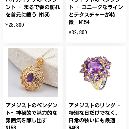
ント - まるで春の訪れ
ト - ユニークなライン
を首元に纏う N155
とテクスチャーが特
徴 N154
¥28,800
¥32,800
アメジストのペンダン
アメジストのリング -
ト- 神秘的で魅力的な
特別な日だけでなく、
雰囲気を醸し出す
日常の装いにも最適
N153
R468