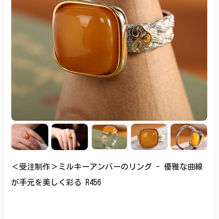
＜受注制作＞ミルキーアンバーのリング - 優雅な曲線
が手元を美しく彩る R456