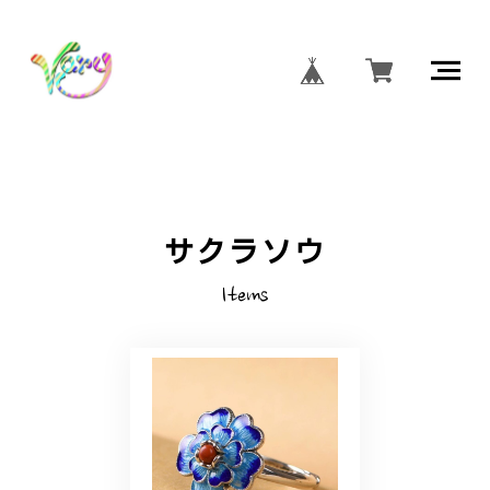
サクラソウ
Items