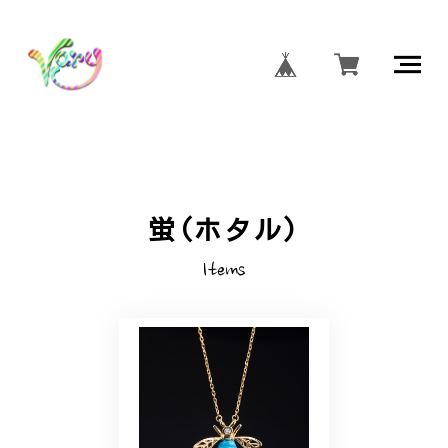
蛍(ホタル)
Items