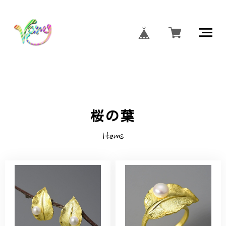
桜の葉
Items