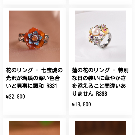
花のリング - 七宝焼の
蓮の花のリング - 特別
光沢が瑪瑙の深い色合
な日の装いに華やかさ
いと見事に調和 R331
を添えること間違いあ
りません R333
¥22,800
¥18,800