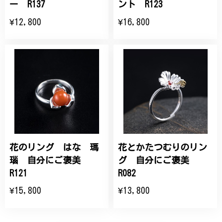
ー R137
ント R123
¥12,800
¥16,800
花のリング はな 瑪
花とかたつむりのリン
瑙 自分にご褒美
グ 自分にご褒美
R121
R082
¥15,800
¥13,800