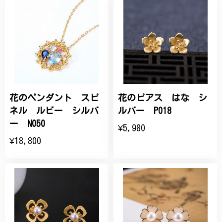
花のペンダント スピ
花のピアス はな シ
ネル ルビー シルバ
ルバー P018
ー N050
¥5,980
¥18,800