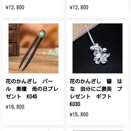
¥12,800
¥12,800
花のかんざし パー
花のかんざし 簪 は
ル 黒檀 母の日プレ
な 自分にご褒美 プ
ゼント K045
レゼント ギフト
K030
¥16,800
¥15,800