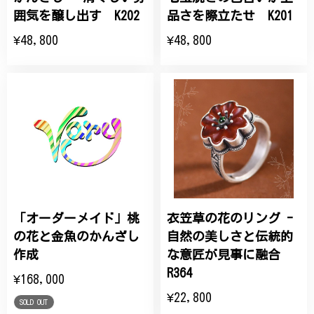
囲気を醸し出す K202
品さを際立たせ K201
¥48,800
¥48,800
「オーダーメイド」桃
衣笠草の花のリング -
の花と金魚のかんざし
自然の美しさと伝統的
作成
な意匠が見事に融合
R364
¥168,000
¥22,800
SOLD OUT