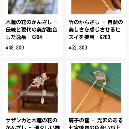
木蓮の花のかんざし -
竹のかんざし - 自然の
伝統と現代の美が融合
美しさを感じさせるヒ
した逸品 K204
スイを使用 K203
¥48,800
¥52,800
サザンカと木蓮の花の
扇子の簪 - 光沢のある
かんざし - 清々しい雰
七宝焼きの色合いが上