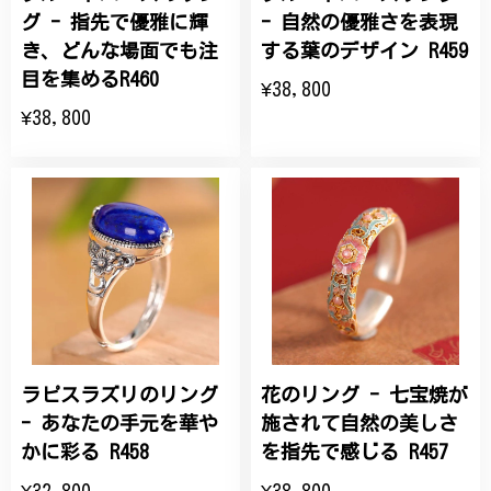
グ - 指先で優雅に輝
- 自然の優雅さを表現
き、どんな場面でも注
する葉のデザイン R459
目を集めるR460
¥38,800
¥38,800
ラピスラズリのリング
花のリング - 七宝焼が
- あなたの手元を華や
施されて自然の美しさ
かに彩る R458
を指先で感じる R457
¥32,800
¥38,800