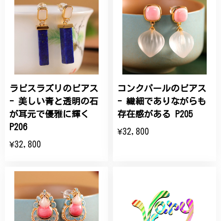
ラピスラズリのピアス
コンクパールのピアス
- 美しい青と透明の石
- 繊細でありながらも
が耳元で優雅に輝く
存在感がある P205
P206
¥32,800
¥32,800