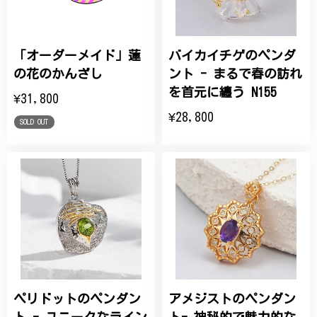
「オーダーメイド」蓮
バイカイチゲのペンダ
の花のかんざし
ント - まるで春の訪れ
を首元に纏う N155
¥31,800
¥28,800
SOLD OUT
ペリドットのペンダン
アメジストのペンダン