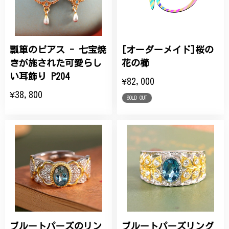
瓢箪のピアス - 七宝焼
[オーダーメイド]桜の
きが施された可愛らし
花の櫛
い耳飾り P204
¥82,000
¥38,800
SOLD OUT
ブルートパーズのリン
ブルートパーズリング