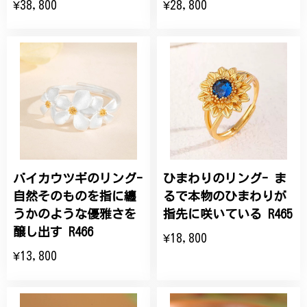
¥38,800
¥28,800
バイカウツギのリング-
ひまわりのリング- ま
自然そのものを指に纏
るで本物のひまわりが
うかのような優雅さを
指先に咲いている R465
醸し出す R466
¥18,800
¥13,800