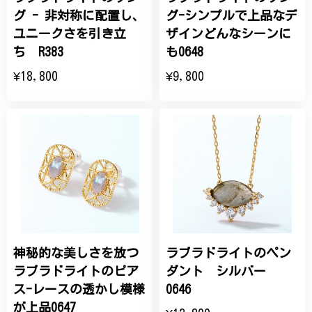
グ - 非対称に配置し、
グ-シンプルで上品なデ
ユニークさを引き立
ザインどんなシーンに
ち R383
も0648
¥18,800
¥9,800
神秘的な美しさを放つ
ラブラドライトのペン
ラブラドライトのピア
ダント シルバー
ス-レースの透かし模様
0646
が上品0647