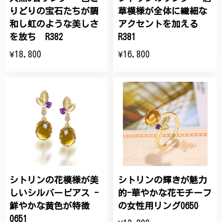
りどりの宝石たちが調
草模様が全体に繊細な
和し虹のような美しさ
アクセントを加える
を放ち R382
R381
¥18,800
¥16,800
シトリンの花模様が美
シトリンの輝きが魅力
しいシルバーピアス -
的-華やかな花モチーフ
鮮やかな黄色が特徴
の女性用リング0650
0651