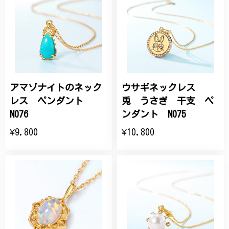
アマゾナイトのネック
ウサギネックレス
レス ペンダント
兎 うさぎ 干支 ペ
N076
ンダント N075
¥9,800
¥10,800