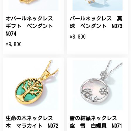
オパールネックレス
パールネックレス 真
ギフト ペンダント
珠 ペンダント N073
N074
¥8,800
¥9,800
生命の木ネックレス
雪の結晶ネックレス
木 マラカイト N072
空 雪 白蝶貝 N071