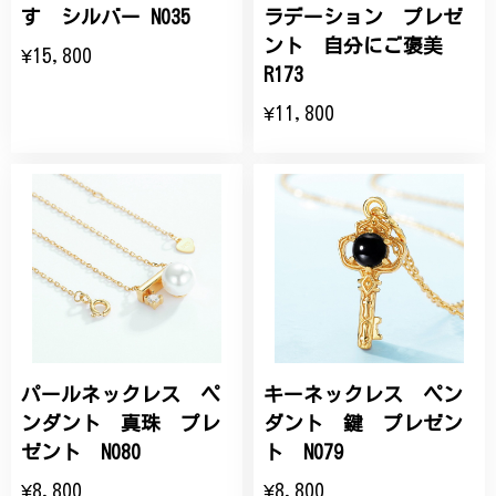
す シルバー N035
ラデーション プレゼ
ント 自分にご褒美
¥15,800
R173
¥11,800
パールネックレス ペ
キーネックレス ペン
ンダント 真珠 プレ
ダント 鍵 プレゼン
ゼント N080
ト N079
¥8,800
¥8,800