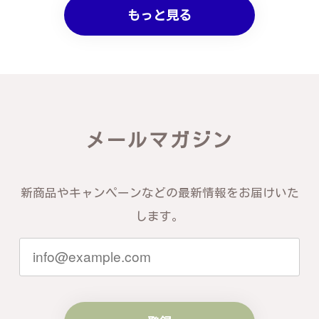
もっと見る
メールマガジン
新商品やキャンペーンなどの最新情報をお届けいた
します。