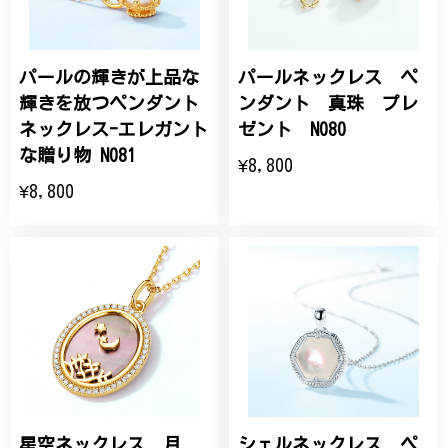
パールの輝きが上品な
パールネックレス ペ
輝きを放つペンダント
ンダント 真珠 プレ
ネックレス-エレガント
ゼント N080
な贈り物 N081
¥8,800
¥8,800
星空ネックレス 月
シェルネックレス ペ