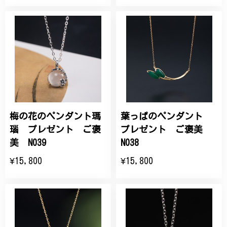
梅の花のペンダント瑪
葉っぱのペンダント
瑙 プレゼント ご褒
プレゼント ご褒美
美 N039
N038
¥15,800
¥15,800