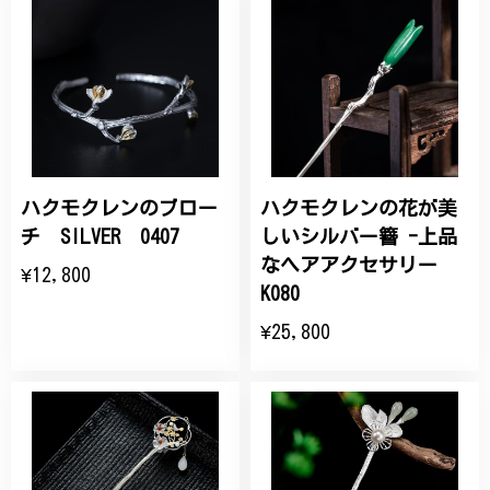
ハクモクレンのブロー
ハクモクレンの花が美
チ SILVER 0407
しいシルバー簪 -上品
なヘアアクセサリー
¥12,800
K080
¥25,800