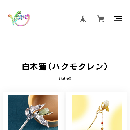
白木蓮(ハクモクレン)
Items