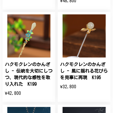
¥48,800
ハクモクレンのかんざ
ハクモクレンのかんざ
し - 伝統を大切にしつ
し - 風に揺れる花びら
つ、現代的な感性を取
を見事に再現 K195
り入れた K199
¥32,800
¥42,800