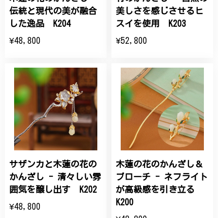
伝統と現代の美が融合
美しさを感じさせるヒ
した逸品 K204
スイを使用 K203
¥48,800
¥52,800
サザンカと木蓮の花の
木蓮の花のかんざし＆
かんざし - 清々しい雰
ブローチ - ネフライト
囲気を醸し出す K202
が高級感を引き立る
K200
¥48,800