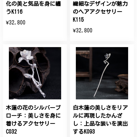
化の美と気品を身に纏
繊細なデザインが魅力
うK116
のヘアアクセサリー
K115
¥32,800
¥32,800
木蓮の花のシルバーブ
白木蓮の美しさをリア
ローチ：美しさを身に
ルに再現したかんざ
着けるアクセサリー
し：上品な装いを演出
C032
するK093