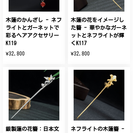
木蓮のかんざし - ネフ
木蓮の花をイメージし
ライトとガーネットで
た簪 - 華やかなガーネ
彩るヘアアクセサリー
ットとネフライトが輝
K119
くK117
¥32,800
¥32,800
銀製蓮の花簪：日本文
ネフライトの木蓮簪 -