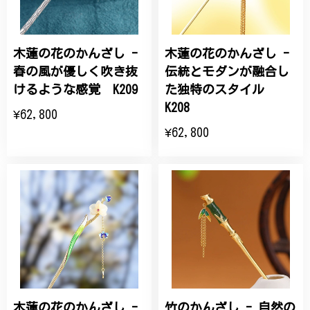
木蓮の花のかんざし -
木蓮の花のかんざし -
春の風が優しく吹き抜
伝統とモダンが融合し
けるような感覚 K209
た独特のスタイル
K208
¥62,800
¥62,800
木蓮の花のかんざし -
竹のかんざし - 自然の