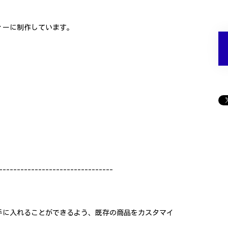
ィーに制作しています。
--------------------------------
手に入れることができるよう、既存の商品をカスタマイ