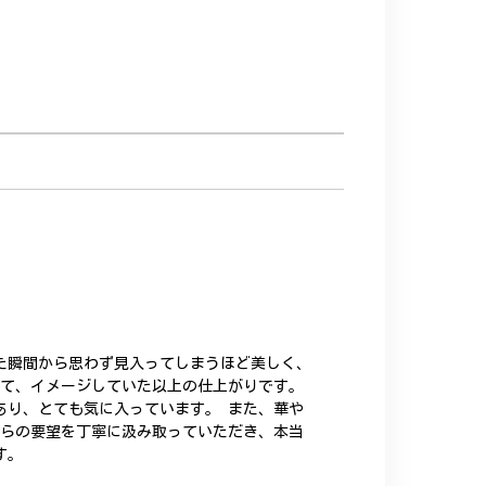
た瞬間から思わず見入ってしまうほど美しく、
いて、イメージしていた以上の仕上がりです。
あり、とても気に入っています。 また、華や
ちらの要望を丁寧に汲み取っていただき、本当
す。