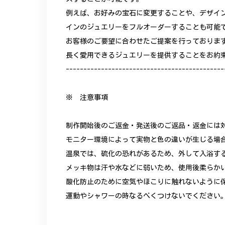
例えば、お好みの宝石に変更することや、デザイ
インのジュエリーをフルオーダーすることも可能
お客様のご要望に合わせたご提案を行っておりま
長く愛用できるジュエリーを提供することをお約
---------------------------------------------
※ 注意事項
制作開始後のご返金・発送後のご返品・返金には
モニター環境によって実物と色の違いが生じる場
温泉では、硫化の恐れがあるため、外して入浴す
メッキ物は汗や水などに弱いため、使用後柔らか
酸化防止のために空気やほこりに触れないように
運動やシャワーの時なるべくつけないでください