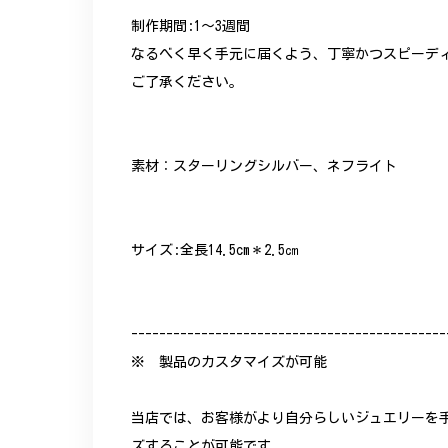
制作期間:1〜3週間
なるべく早く手元に届くよう、丁寧かつスピーデ
ご了承ください。
素材：スターリングシルバー、ネフライト
サイズ:全長14.5cm＊2.5㎝
---------------------------------------------
※ 製品のカスタマイズが可能
当店では、お客様がより自分らしいジュエリーを
ズすることが可能です。