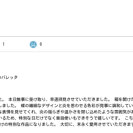
1
0
のバレッタ
た。 本日無事に受け取り、早速拝見させていただきました。 箱を開け
しました。 蝶の繊細なデザインと炎を思わせる色彩が見事に調和して
な表情を見せてくれ、炎の揺らぎや温かさを閉じ込めたような雰囲気が
いるため、特別な日だけでなく普段使いもできそうで嬉しいです。 こ
だけの特別な作品になりました。 大切に、末永く愛用させていただきま