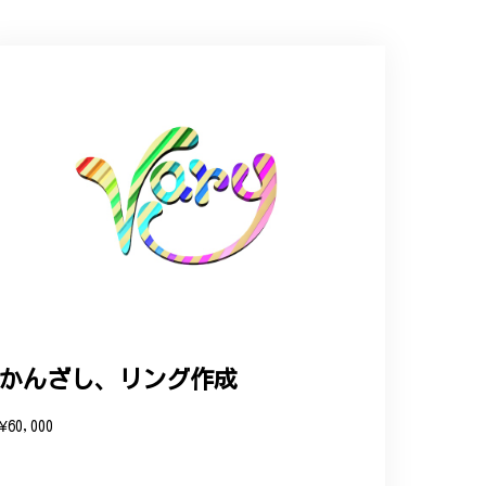
ップという印象を受けました。予想通り、届い
かんざし、リング作成
と、そして当店を信頼いただけたことを大
¥60,000
お客様にご満足頂けるサービスを心がけて
い申し上げます。