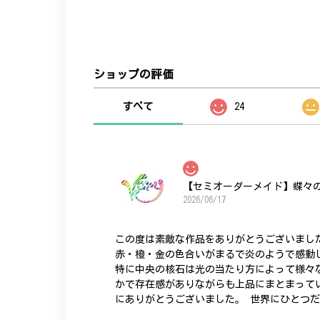
ショップの評価
すべて
24
【セミオーダーメイド】蝶々
2026/06/17
この度は素敵な作品をありがとうございまし
赤・橙・金の色合いがまるで炎のようで感動
特に中央の核石は光の当たり方によって様々
かで存在感がありながらも上品にまとまって
にありがとうございました。 世界にひとつ