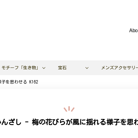
Abo
モチーフ「生き物」
宝石
メンズアクセサリ
を思わせる K162
んざし - 梅の花びらが風に揺れる様子を思わせ