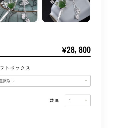
¥28,800
フトボックス
数量