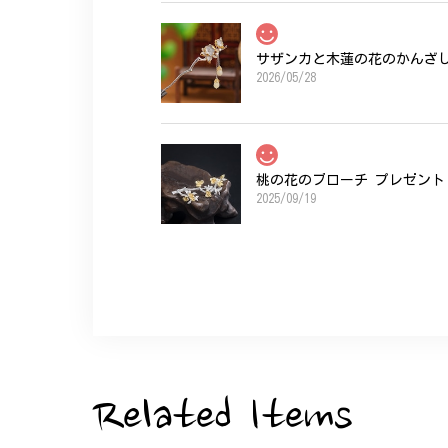
サザンカと木蓮の花のかんざし 
2026/05/28
桃の花のブローチ プレゼント 
2025/09/19
こちらの要望にもスムーズにお応えいただき
ひなげしの花のブローチ ご褒
2025/07/27
Related Items
大切な節目のお祝いに、母へのプレゼント用
た。ありがとうございました。