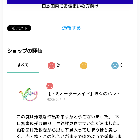
日本国内にお住まいの方向け
通報する
ショップの評価
すべて
24
1
0
【セミオーダーメイド】蝶々のバレッタ
2026/06/17
この度は素敵な作品をありがとうございました。 本
日無事に受け取り、早速拝見させていただきました。
箱を開けた瞬間から思わず見入ってしまうほど美し
く、赤・橙・金の色合いがまるで炎のようで感動しま