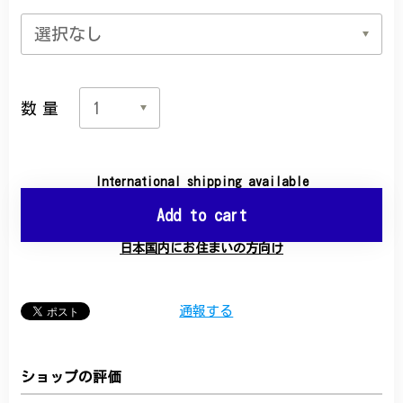
数量
International shipping available
Add to cart
日本国内にお住まいの方向け
通報する
ショップの評価