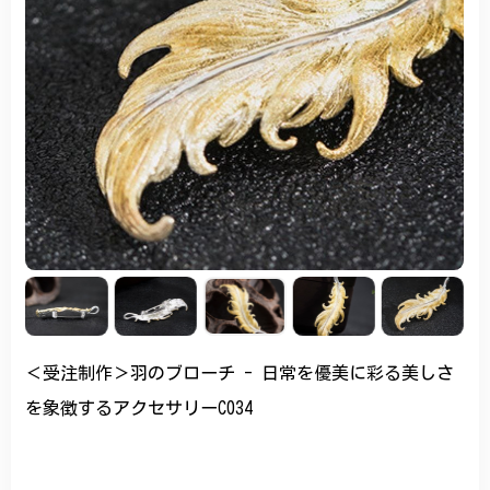
＜受注制作＞羽のブローチ - 日常を優美に彩る美しさ
を象徴するアクセサリーC034