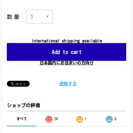
数量
International shipping available
Add to cart
日本国内にお住まいの方向け
通報する
ショップの評価
すべて
24
1
0