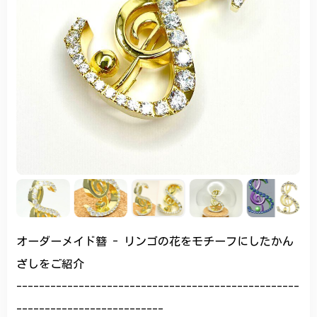
オーダーメイド簪 - リンゴの花をモチーフにしたかん
ざしをご紹介
--------------------------------------------------
--------------------------