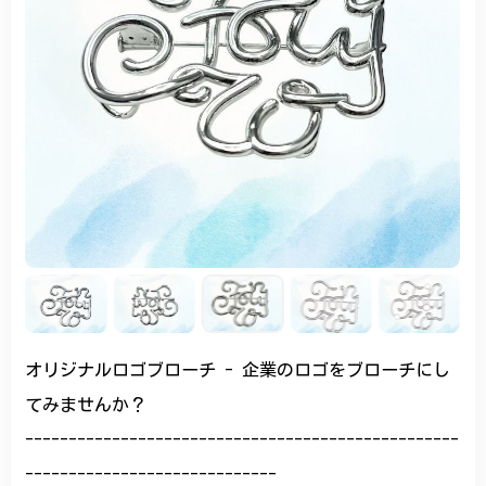
オリジナルロゴブローチ - 企業のロゴをブローチにし
てみませんか？
--------------------------------------------------
-----------------------------