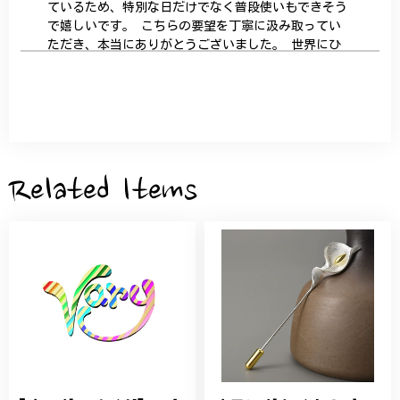
ているため、特別な日だけでなく普段使いもできそう
で嬉しいです。 こちらの要望を丁寧に汲み取ってい
ただき、本当にありがとうございました。 世界にひ
とつだけの特別な作品になりました。 大切に、末永
く愛用させていただきます。
サザンカと木蓮の花のかんざし - 清々しい雰囲気を醸し出す K202
2026/05/28
Related Items
桃の花のブローチ プレゼント シルバー C002
2025/09/19
こちらの要望にもスムーズにお応えいただき、無事に
商品を受け取れました。 ありがとうございました。