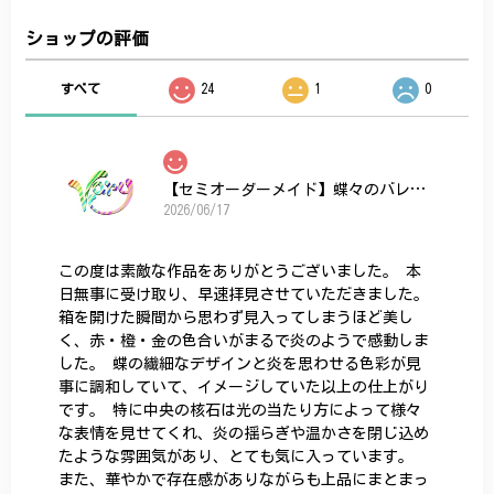
ショップの評価
すべて
24
1
0
【セミオーダーメイド】蝶々のバレッタ
2026/06/17
この度は素敵な作品をありがとうございました。 本
日無事に受け取り、早速拝見させていただきました。
箱を開けた瞬間から思わず見入ってしまうほど美し
く、赤・橙・金の色合いがまるで炎のようで感動しま
した。 蝶の繊細なデザインと炎を思わせる色彩が見
事に調和していて、イメージしていた以上の仕上がり
です。 特に中央の核石は光の当たり方によって様々
な表情を見せてくれ、炎の揺らぎや温かさを閉じ込め
たような雰囲気があり、とても気に入っています。
また、華やかで存在感がありながらも上品にまとまっ