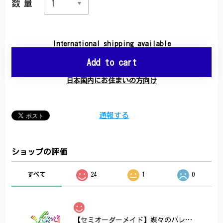
数量
International shipping available
Add to cart
日本国内にお住まいの方向け
通報する
ショップの評価
すべて
24
1
0
【セミオーダーメイド】蝶々のバレッタ