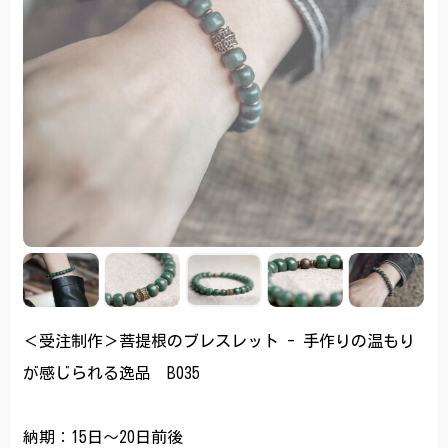
＜受注制作＞菩提根のブレスレット - 手作りの温もり
が感じられる逸品 B035
納期：15日～20日前後