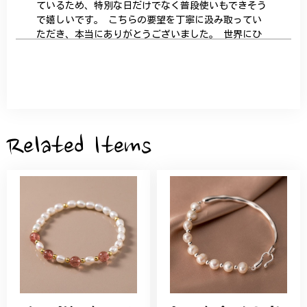
ているため、特別な日だけでなく普段使いもできそう
で嬉しいです。 こちらの要望を丁寧に汲み取ってい
ただき、本当にありがとうございました。 世界にひ
とつだけの特別な作品になりました。 大切に、末永
く愛用させていただきます。
サザンカと木蓮の花のかんざし - 清々しい雰囲気を醸し出す K202
2026/05/28
Related Items
桃の花のブローチ プレゼント シルバー C002
2025/09/19
こちらの要望にもスムーズにお応えいただき、無事に
商品を受け取れました。 ありがとうございました。