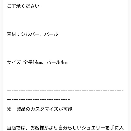
ご了承ください。
素材：シルバー、パール
サイズ:全長14㎝、パール4㎜
--------------------------------------------------
---------------------------
※ 製品のカスタマイズが可能
当店では、お客様がより自分らしいジュエリーを手に入