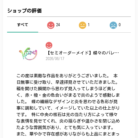
ショップの評価
すべて
24
1
0
【セミオーダーメイド】蝶々のバレッタ
2026/06/17
この度は素敵な作品をありがとうございました。 本
日無事に受け取り、早速拝見させていただきました。
箱を開けた瞬間から思わず見入ってしまうほど美し
く、赤・橙・金の色合いがまるで炎のようで感動しま
した。 蝶の繊細なデザインと炎を思わせる色彩が見
事に調和していて、イメージしていた以上の仕上がり
です。 特に中央の核石は光の当たり方によって様々
な表情を見せてくれ、炎の揺らぎや温かさを閉じ込め
たような雰囲気があり、とても気に入っています。
また、華やかで存在感がありながらも上品にまとまっ