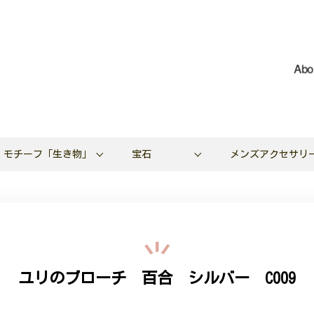
Abo
モチーフ「生き物」
宝石
メンズアクセサリ
ユリのブローチ 百合 シルバー C009