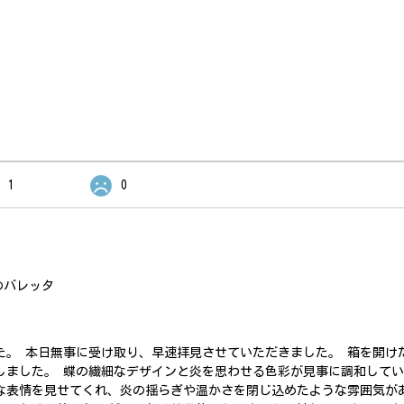
1
0
のバレッタ
た。 本日無事に受け取り、早速拝見させていただきました。 箱を開け
しました。 蝶の繊細なデザインと炎を思わせる色彩が見事に調和して
な表情を見せてくれ、炎の揺らぎや温かさを閉じ込めたような雰囲気が