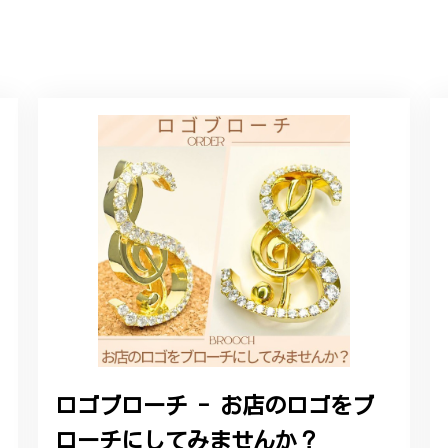
に購入させていただきました。実際に目にすると 華美すぎず丁寧なデザ
ルリング
していただき、ありがとうございました。
感あるスタイリッシュなデザイン B058
れており、こちらからの質問にも速やかに回答下さり、信頼できるショ
ります。今後とも宜しくお願い致します。
ロゴブローチ - お店のロゴをブ
ローチにしてみませんか？
をいただき、誠にありがとうございます。お客様にご満足いただけたこ