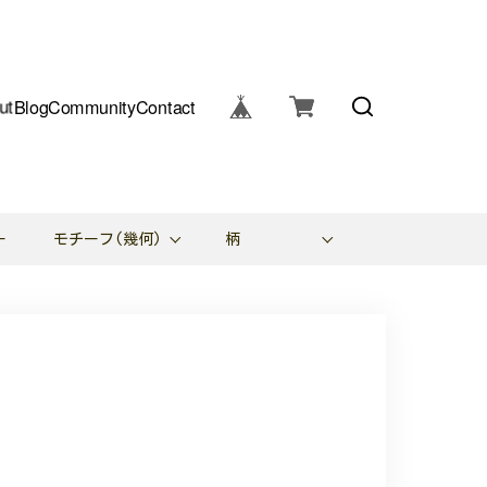
ut
Blog
Community
Contact
ー
モチーフ(幾何)
柄