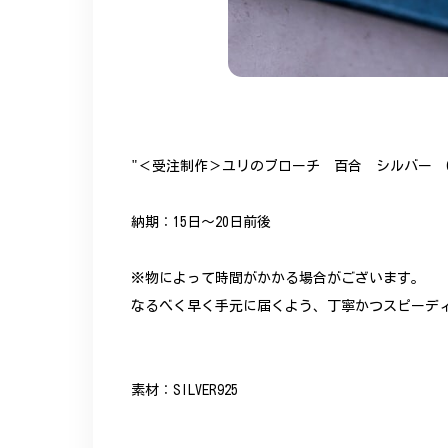
"＜受注制作＞ユリのブローチ 百合 シルバー C
納期：15日～20日前後
※物によって時間がかかる場合がございます。
なるべく早く手元に届くよう、丁寧かつスピーデ
素材：SILVER925