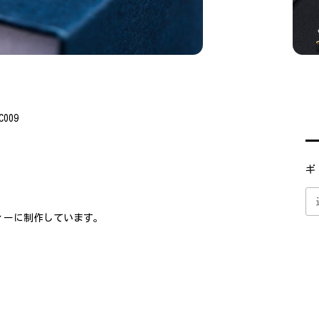
009
ギ
ィーに制作しています。