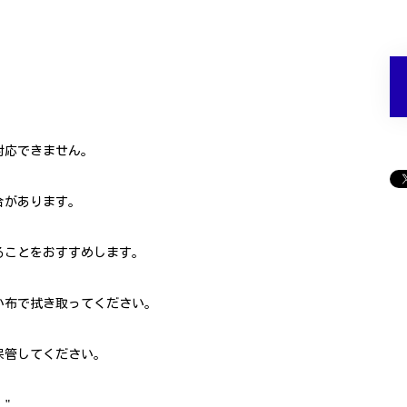
対応できません。
合があります。
ることをおすすめします。
い布で拭き取ってください。
保管してください。
"