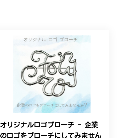
インで、イメージ以上にとても素敵な1点でし
ップという印象を受けました。予想通り、届い
オリジナルロゴブローチ - 企業
のロゴをブローチにしてみません
と、そして当店を信頼いただけたことを大