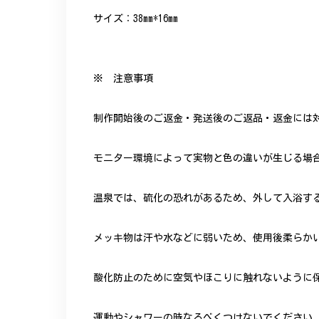
サイズ：38mm*16mm
※ 注意事項
制作開始後のご返金・発送後のご返品・返金には
モニター環境によって実物と色の違いが生じる場
温泉では、硫化の恐れがあるため、外して入浴す
メッキ物は汗や水などに弱いため、使用後柔らか
酸化防止のために空気やほこりに触れないように
運動やシャワーの時なるべくつけないでください。