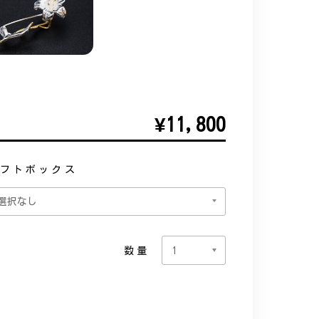
¥11,800
フトボックス
数量