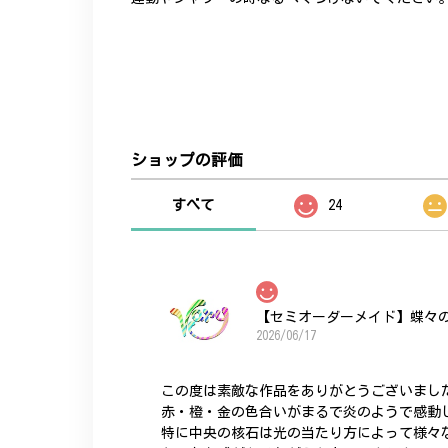
ショップの評価
すべて
24
【セミオーダーメイド】蝶々
2026/06/17
この度は素敵な作品をありがとうございまし
赤・橙・金の色合いがまるで炎のようで感動
特に中央の核石は光の当たり方によって様々