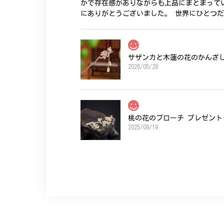
かで存在感がありながらも上品にまとまって
にありがとうございました。 世界にひとつ
サザンカと木蓮の花のかんざし 
2026/05/28
桃の花のブローチ プレゼント 
2025/09/19
こちらの要望にもスムーズにお応えいただき
ひなげしの花のブローチ ご褒
2025/07/27