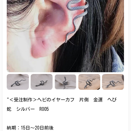
"＜受注制作＞ヘビのイヤーカフ 片側 金運 へび
蛇 シルバー R005
納期：15日～20日前後