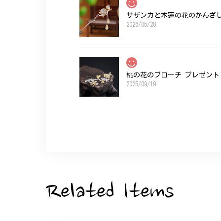
サザンカと木蓮の花のかんざし 
2026/05/28
桃の花のブローチ プレゼント 
2025/09/19
こちらの要望にもスムーズにお応えいただき
ひなげしの花のブローチ ご褒
2025/07/27
Related Items
大切な節目のお祝いに、母へのプレゼント用
た。ありがとうございました。