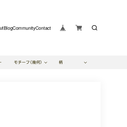
ut
Blog
Community
Contact
ー
モチーフ(幾何)
柄