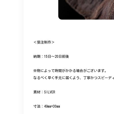
＜受注制作＞
納期：15日～20日前後
※物によって時間がかかる場合がございます。
なるべく早く手元に届くよう、丁寧かつスピーデ
素材：SILVER
寸法：49mm*30mm