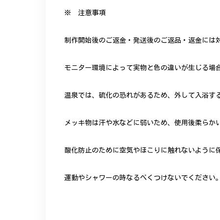
※ 注意事項
制作開始後のご返金・発送後のご返品・返金には
モニター環境によって実物と色の違いが生じる場
温泉では、硫化の恐れがあるため、外して入浴す
メッキ物は汗や水などに弱いため、使用後柔らか
酸化防止のために空気やほこりに触れないように
運動やシャワーの時なるべくつけないでください