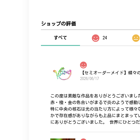
ショップの評価
すべて
24
【セミオーダーメイド】蝶々
2026/06/17
この度は素敵な作品をありがとうございまし
赤・橙・金の色合いがまるで炎のようで感動
特に中央の核石は光の当たり方によって様々
かで存在感がありながらも上品にまとまって
にありがとうございました。 世界にひとつ