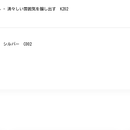
- 清々しい雰囲気を醸し出す K202
シルバー C002
、無事に商品を受け取れました。 ありがとうございました。
美 プレゼント C020
に購入させていただきました。実際に目にすると 華美すぎず丁寧なデザ