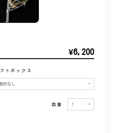
¥6,200
フトボックス
数量