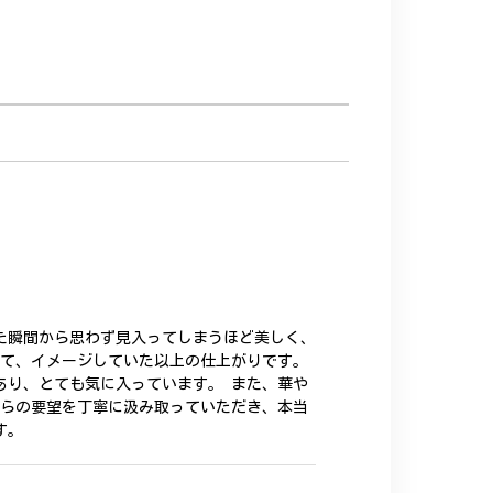
た瞬間から思わず見入ってしまうほど美しく、
いて、イメージしていた以上の仕上がりです。
あり、とても気に入っています。 また、華や
ちらの要望を丁寧に汲み取っていただき、本当
す。