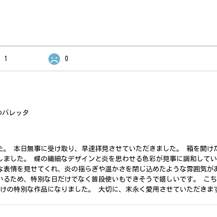
1
0
のバレッタ
た。 本日無事に受け取り、早速拝見させていただきました。 箱を開け
しました。 蝶の繊細なデザインと炎を思わせる色彩が見事に調和して
な表情を見せてくれ、炎の揺らぎや温かさを閉じ込めたような雰囲気が
いるため、特別な日だけでなく普段使いもできそうで嬉しいです。 こ
だけの特別な作品になりました。 大切に、末永く愛用させていただきま