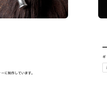
ギ
ィーに制作しています。