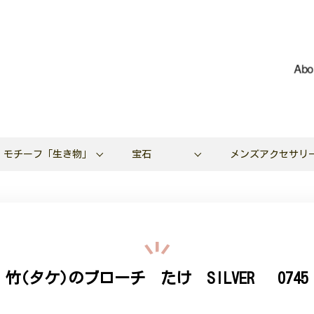
Abo
モチーフ「生き物」
宝石
メンズアクセサリ
竹(タケ)のブローチ たけ SILVER 0745