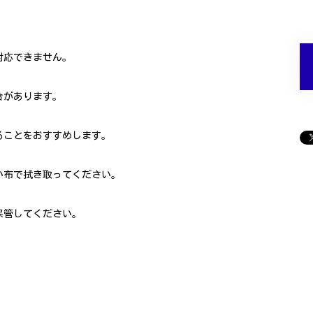
対応できません。
合があります。
ることをおすすめします。
い布で拭き取ってください。
保管してください。
。