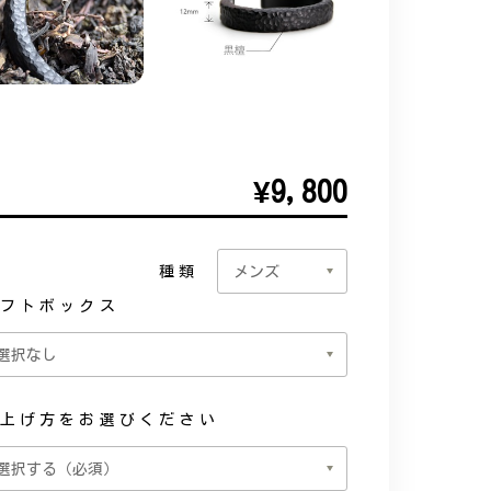
¥9,800
種類
フトボックス
上げ方をお選びください