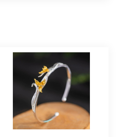
インで、イメージ以上にとても素敵な1点でし
ップという印象を受けました。予想通り、届い