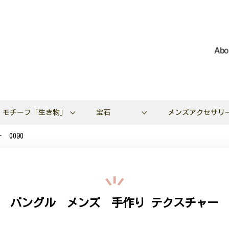
Abo
モチーフ「生き物」
宝石
メンズアクセサリ
0090
 バングル メンズ 手作り テクスチャー 0