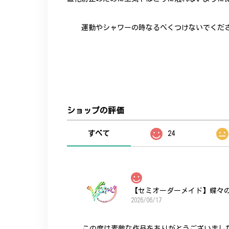
運動やシャワーの時なるべくつけないでくだ
ショップの評価
すべて
24
【セミオーダーメイド】蝶々
2026/06/17
この度は素敵な作品をありがとうございまし