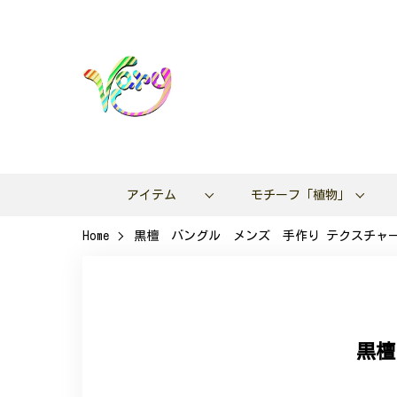
アイテム
モチーフ「植物」
Home
黒檀 バングル メンズ 手作り テクスチャー 
黒檀