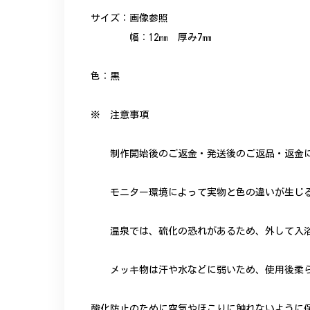
サイズ：画像参照
幅：12㎜ 厚み7㎜
色：黒
※ 注意事項
制作開始後のご返金・発送後のご返品・返金に
モニター環境によって実物と色の違いが生じる
温泉では、硫化の恐れがあるため、外して入浴
メッキ物は汗や水などに弱いため、使用後柔ら
酸化防止のために空気やほこりに触れないように