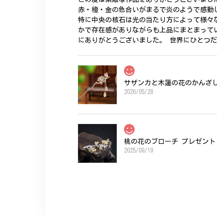
赤・橙・金の色合いがまるで炎のようで感動
特に中央の核石は光の当たり方によって様々
かで存在感がありながらも上品にまとまって
にありがとうございました。 世界にひとつ
サザンカと木蓮の花のかんざし 
2026/05/28
桃の花のブローチ プレゼント 
2025/09/19
こちらの要望にもスムーズにお応えいただき