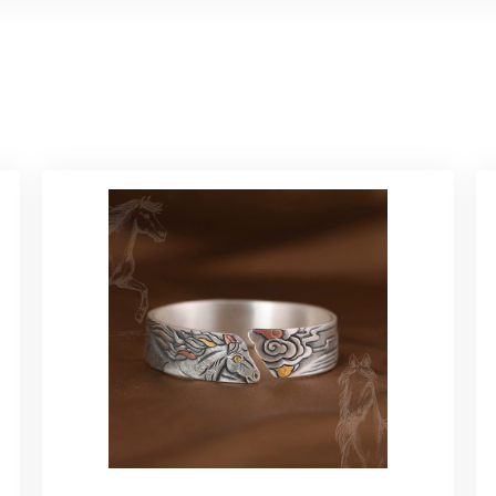
美 プレゼント C020
に購入させていただきました。実際に目にすると 華美すぎず丁寧なデザ
ルリング
していただき、ありがとうございました。
感あるスタイリッシュなデザイン B058
れており、こちらからの質問にも速やかに回答下さり、信頼できるショ
ります。今後とも宜しくお願い致します。