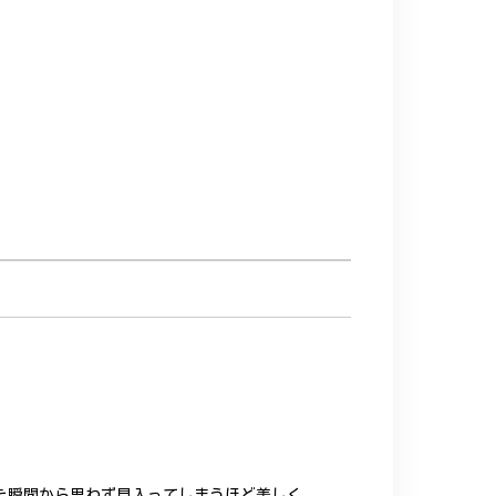
た瞬間から思わず見入ってしまうほど美しく、