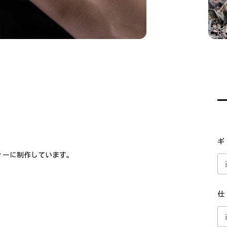
ギ
ィーに制作しています。
仕