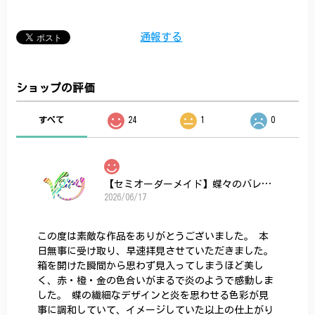
通報する
ショップの評価
すべて
24
1
0
【セミオーダーメイド】蝶々のバレッタ
2026/06/17
この度は素敵な作品をありがとうございました。 本
日無事に受け取り、早速拝見させていただきました。
箱を開けた瞬間から思わず見入ってしまうほど美し
く、赤・橙・金の色合いがまるで炎のようで感動しま
した。 蝶の繊細なデザインと炎を思わせる色彩が見
事に調和していて、イメージしていた以上の仕上がり