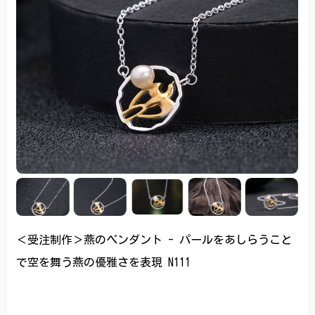
＜受注制作＞燕のペンダント - パールをあしらうこと
で空を舞う燕の優雅さを表現 N111