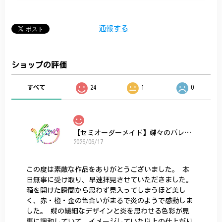
通報する
ショップの評価
すべて
24
1
0
【セミオーダーメイド】蝶々のバレッタ
2026/06/17
この度は素敵な作品をありがとうございました。 本
日無事に受け取り、早速拝見させていただきました。
箱を開けた瞬間から思わず見入ってしまうほど美し
く、赤・橙・金の色合いがまるで炎のようで感動しま
した。 蝶の繊細なデザインと炎を思わせる色彩が見
事に調和していて、イメージしていた以上の仕上がり