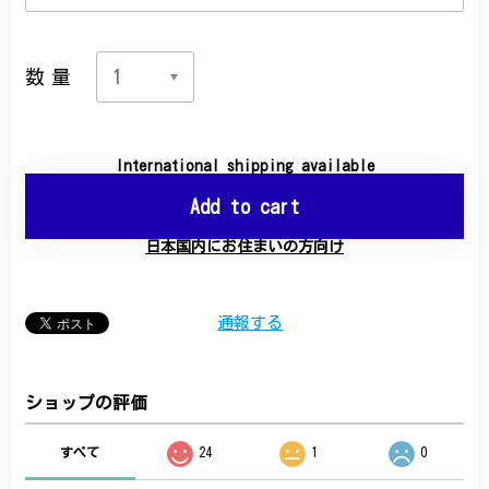
数量
International shipping available
Add to cart
日本国内にお住まいの方向け
通報する
ショップの評価
すべて
24
1
0