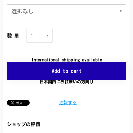
数量
International shipping available
Add to cart
日本国内にお住まいの方向け
通報する
ショップの評価