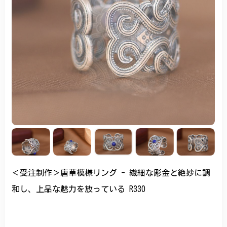
＜受注制作＞唐草模様リング - 繊細な彫金と絶妙に調
和し、上品な魅力を放っている R330