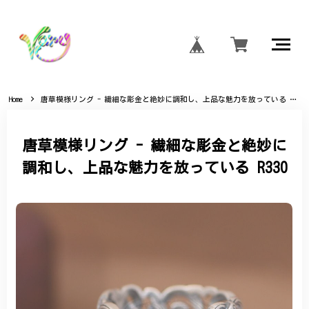
Home
唐草模様リング - 繊細な彫金と絶妙に調和し、上品な魅力を放っている R330
唐草模様リング - 繊細な彫金と絶妙に
調和し、上品な魅力を放っている R330