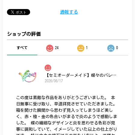
通報する
ショップの評価
すべて
24
1
0
【セミオーダーメイド】蝶々のバレッタ
2026/06/17
この度は素敵な作品をありがとうございました。 本
日無事に受け取り、早速拝見させていただきました。
箱を開けた瞬間から思わず見入ってしまうほど美し
く、赤・橙・金の色合いがまるで炎のようで感動しま
した。 蝶の繊細なデザインと炎を思わせる色彩が見
事に調和していて、イメージしていた以上の仕上がり