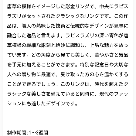
唐草の模様をイメージした彫金リングで、中央にラピス
ラズリがセットされたクラシックなリングです。この作
品は、職人の熟練した技術と伝統的なデザインが見事に
融合した逸品と言えます。ラピスラズリの深い青色が唐
草模様の繊細な彫刻と絶妙に調和し、上品な魅力を放っ
ています。どの角度から見ても美しく、華やかさと気品
を手元に加えることができます。特別な記念日や大切な
人への贈り物に最適で、受け取った方の心を温かくする
ことができるでしょう。このリングは、時代を超えたク
ラシックな美しさを備えていると同時に、現代のファッ
ションにも適したデザインです。
制作期間:1〜3週間