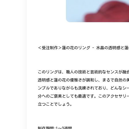
＜受注制作＞蓮の花のリング - 水晶の透明感と蓮の
このリングは、職人の技術と芸術的なセンスが融
透明感と蓮の花の優雅さが調和し、まるで自然の
ンプルでありながらも洗練されており、どんなシ
分へのご褒美としても最適です。このアクセサリ
立つことでしょう。
制作期間:1〜3週間