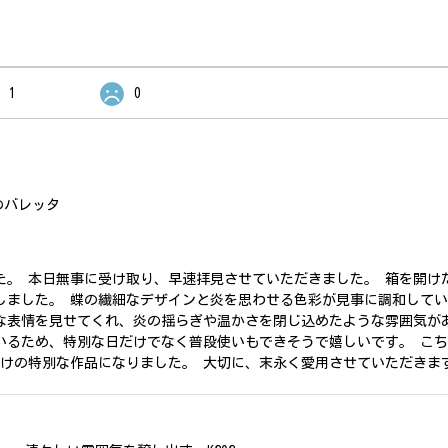
1
0
のバレッタ
た。 本日無事に受け取り、早速拝見させていただきました。 箱を開け
しました。 蝶の繊細なデザインと炎を思わせる色彩が見事に調和して
な表情を見せてくれ、炎の揺らぎや温かさを閉じ込めたような雰囲気が
いるため、特別な日だけでなく普段使いもできそうで嬉しいです。 こ
だけの特別な作品になりました。 大切に、末永く愛用させていただきま