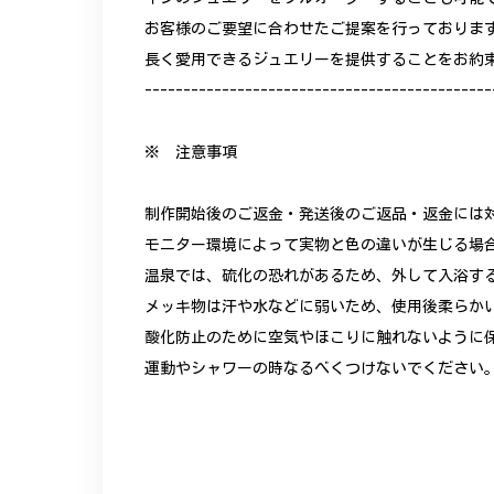
お客様のご要望に合わせたご提案を行っておりま
長く愛用できるジュエリーを提供することをお約
---------------------------------------------
※ 注意事項
制作開始後のご返金・発送後のご返品・返金には
モニター環境によって実物と色の違いが生じる場
温泉では、硫化の恐れがあるため、外して入浴す
メッキ物は汗や水などに弱いため、使用後柔らか
酸化防止のために空気やほこりに触れないように
運動やシャワーの時なるべくつけないでください