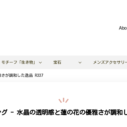
Abo
モチーフ「生き物」
宝石
メンズアクセサリ
さが調和した逸品 R337
グ - 水晶の透明感と蓮の花の優雅さが調和した