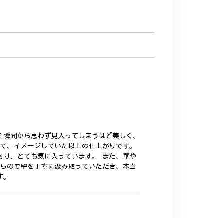
た瞬間から思わず見入ってしまうほど美しく、
いて、イメージしていた以上の仕上がりです。
あり、とても気に入っています。 また、華や
ちらの要望を丁寧に汲み取っていただき、本当
す。