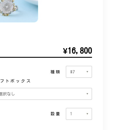
¥16,800
種類
フトボックス
数量