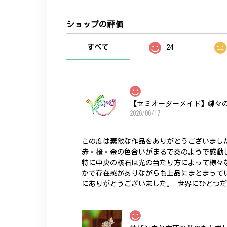
ショップの評価
すべて
24
【セミオーダーメイド】蝶々
2026/06/17
この度は素敵な作品をありがとうございまし
赤・橙・金の色合いがまるで炎のようで感動
特に中央の核石は光の当たり方によって様々
かで存在感がありながらも上品にまとまって
にありがとうございました。 世界にひとつ