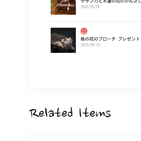
サザンカと木蓮の花のかんざし 
2026/05/28
桃の花のブローチ プレゼント 
2025/09/19
こちらの要望にもスムーズにお応えいただき
ひなげしの花のブローチ ご褒
2025/07/27
Related Items
大切な節目のお祝いに、母へのプレゼント用
た。ありがとうございました。