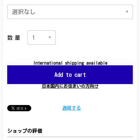
数量
International shipping available
Add to cart
日本国内にお住まいの方向け
通報する
ショップの評価