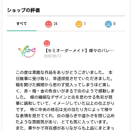
ショップの評価
すべて
24
1
0
【セミオーダーメイド】蝶々のバレッタ
2026/06/17
この度は素敵な作品をありがとうございました。 本
日無事に受け取り、早速拝見させていただきました。
箱を開けた瞬間から思わず見入ってしまうほど美し
く、赤・橙・金の色合いがまるで炎のようで感動しま
した。 蝶の繊細なデザインと炎を思わせる色彩が見
事に調和していて、イメージしていた以上の仕上がり
です。 特に中央の核石は光の当たり方によって様々
な表情を見せてくれ、炎の揺らぎや温かさを閉じ込め
たような雰囲気があり、とても気に入っています。
また、華やかで存在感がありながらも上品にまとまっ