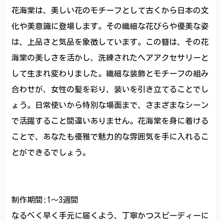
花海棠は、美しい花のモチーフとして古くから日本の文
化や美意識に登場します。その繊細な花びらや優美な姿
は、上品さと気品を象徴しています。この簪は、その花
海棠の美しさを活かし、洗練されたヘアアクセサリーと
して生まれ変わりました。繊細な装飾とモチーフの組み
合わせが、女性の髪を彩り、装いを引き立てることでし
ょう。日常使いから特別な場面まで、さまざまなシーン
で活躍すること間違いありません。花海棠を身に着ける
ことで、あなたも優雅で魅力的な雰囲気を手に入れるこ
とができるでしょう。
制作期間:1〜3週間
なるべく早く手元に届くよう、丁寧かつスピーディーに