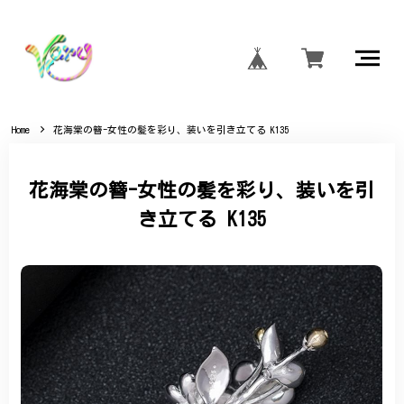
Home
花海棠の簪-女性の髪を彩り、装いを引き立てる K135
花海棠の簪-女性の髪を彩り、装いを引
き立てる K135