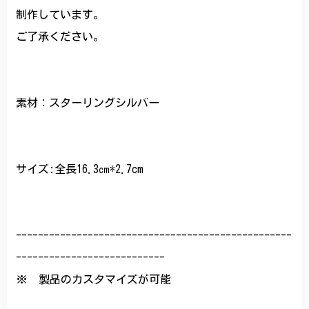
制作しています。
ご了承ください。
素材：スターリングシルバー
サイズ:全長16.3㎝*2.7cm
--------------------------------------------------
---------------------------
※ 製品のカスタマイズが可能