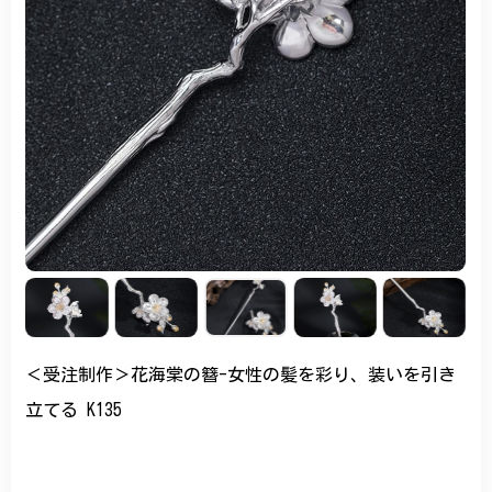
＜受注制作＞花海棠の簪-女性の髪を彩り、装いを引き
立てる K135