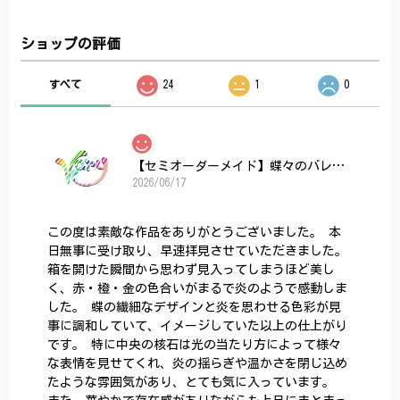
ショップの評価
すべて
24
1
0
【セミオーダーメイド】蝶々のバレッタ
2026/06/17
この度は素敵な作品をありがとうございました。 本
日無事に受け取り、早速拝見させていただきました。
箱を開けた瞬間から思わず見入ってしまうほど美し
く、赤・橙・金の色合いがまるで炎のようで感動しま
した。 蝶の繊細なデザインと炎を思わせる色彩が見
事に調和していて、イメージしていた以上の仕上がり
です。 特に中央の核石は光の当たり方によって様々
な表情を見せてくれ、炎の揺らぎや温かさを閉じ込め
たような雰囲気があり、とても気に入っています。