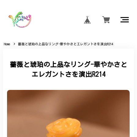
Home
薔薇と琥珀の上品なリング-華やかさとエレガントさを演出R214
薔薇と琥珀の上品なリング-華やかさと
エレガントさを演出R214