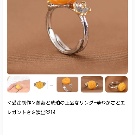
＜受注制作＞薔薇と琥珀の上品なリング-華やかさとエ
レガントさを演出R214