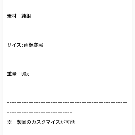
素材：純銀
サイズ:画像参照
重量：90g
--------------------------------------------------
---------------------------
※ 製品のカスタマイズが可能