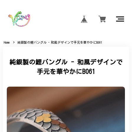
Home
純銀製の鯉バングル - 和風デザインで手元を華やかにB061
純銀製の鯉バングル - 和風デザインで
手元を華やかにB061