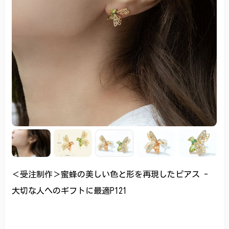
＜受注制作＞蜜蜂の美しい色と形を再現したピアス -
大切な人へのギフトに最適P121