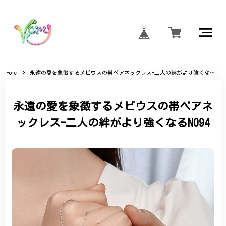
Home
永遠の愛を象徴するメビウスの帯ペアネックレス-二人の絆がより強くなるN094
永遠の愛を象徴するメビウスの帯ペアネ
ックレス-二人の絆がより強くなるN094