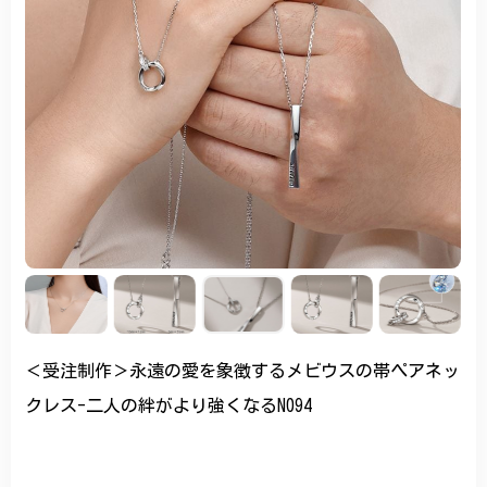
＜受注制作＞永遠の愛を象徴するメビウスの帯ペアネッ
クレス-二人の絆がより強くなるN094