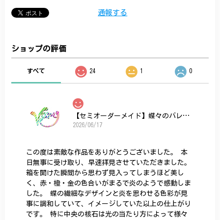
通報する
ショップの評価
すべて
24
1
0
【セミオーダーメイド】蝶々のバレッタ
2026/06/17
この度は素敵な作品をありがとうございました。 本
日無事に受け取り、早速拝見させていただきました。
箱を開けた瞬間から思わず見入ってしまうほど美し
く、赤・橙・金の色合いがまるで炎のようで感動しま
した。 蝶の繊細なデザインと炎を思わせる色彩が見
事に調和していて、イメージしていた以上の仕上がり
です。 特に中央の核石は光の当たり方によって様々