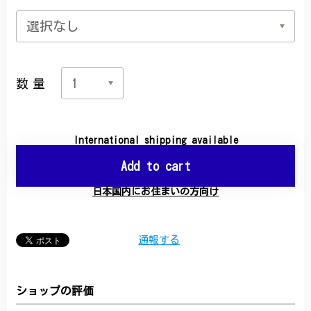
数量
International shipping available
Add to cart
日本国内にお住まいの方向け
通報する
ショップの評価