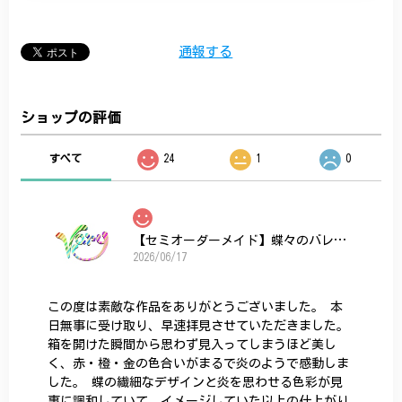
通報する
ショップの評価
すべて
24
1
0
【セミオーダーメイド】蝶々のバレッタ
2026/06/17
この度は素敵な作品をありがとうございました。 本
日無事に受け取り、早速拝見させていただきました。
箱を開けた瞬間から思わず見入ってしまうほど美し
く、赤・橙・金の色合いがまるで炎のようで感動しま
した。 蝶の繊細なデザインと炎を思わせる色彩が見
事に調和していて、イメージしていた以上の仕上がり