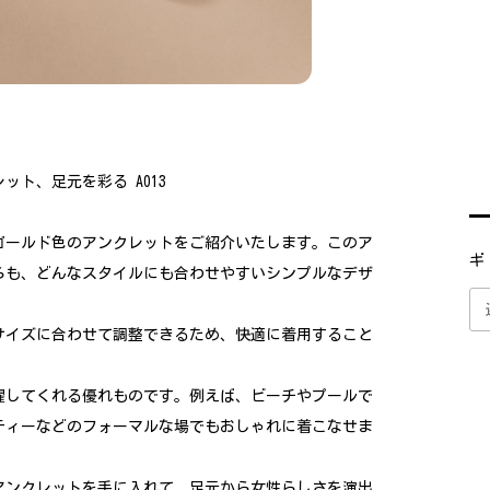
ト、足元を彩る A013
ゴールド色のアンクレットをご紹介いたします。このア
ギ
らも、どんなスタイルにも合わせやすいシンプルなデザ
サイズに合わせて調整できるため、快適に着用すること
躍してくれる優れものです。例えば、ビーチやプールで
ティーなどのフォーマルな場でもおしゃれに着こなせま
アンクレットを手に入れて、足元から女性らしさを演出