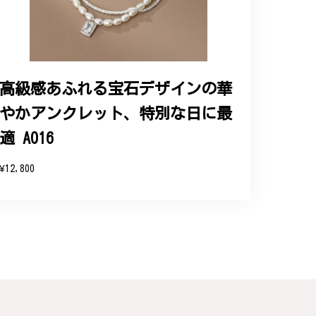
ップという印象を受けました。予想通り、届い
高級感あふれる宝石デザインの華
やかアンクレット、特別な日に最
と、そして当店を信頼いただけたことを大
お客様にご満足頂けるサービスを心がけて
適 A016
い申し上げます。
¥12,800
連なっている指輪、実物は写真で見る以上に素
た。大切にします。