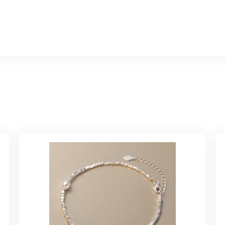
、無事に商品を受け取れました。 ありがとうございました。
美 プレゼント C020
に購入させていただきました。実際に目にすると 華美すぎず丁寧なデザ
ルリング
していただき、ありがとうございました。