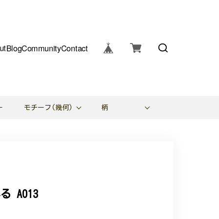
ut
Blog
Community
Contact
ー
モチーフ(幾何)
柄
A013