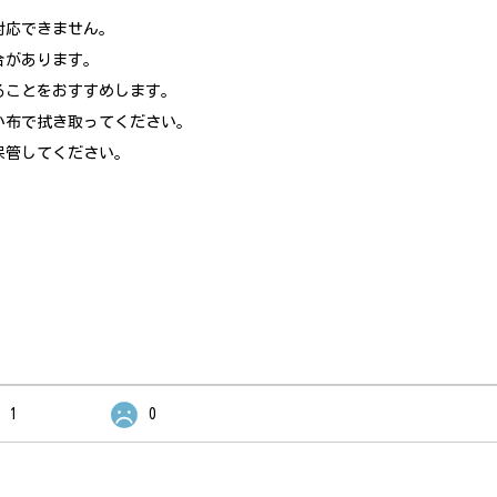
対応できません。
合があります。
ることをおすすめします。
い布で拭き取ってください。
保管してください。
。
1
0