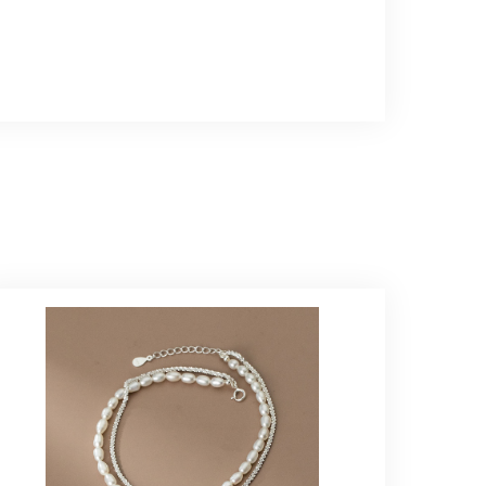
インで、イメージ以上にとても素敵な1点でし