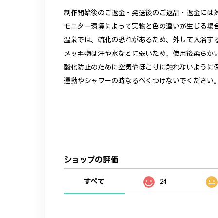
制作開始後のご返金・発送後のご返品・返金には
モニター環境によって実物と色の違いが生じる場
温泉では、硫化の恐れがあるため、外して入浴す
メッキ物は汗や水などに弱いため、使用後柔らか
酸化防止のために空気やほこりに触れないように
運動やシャワーの時なるべくつけないでください
ショップの評価
すべて
24