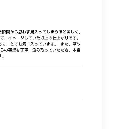
た瞬間から思わず見入ってしまうほど美しく、
いて、イメージしていた以上の仕上がりです。
あり、とても気に入っています。 また、華や
ちらの要望を丁寧に汲み取っていただき、本当
す。