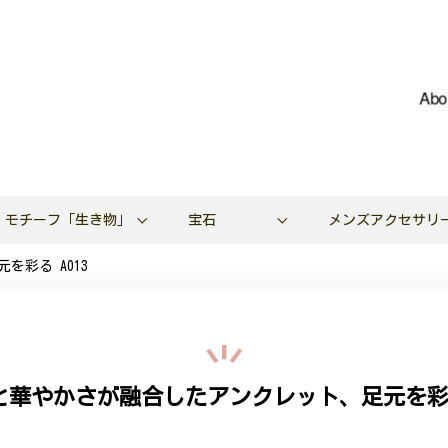
Abo
モチーフ「生き物」
宝石
メンズアクセサリ
彩る A013
と華やかさが融合したアンクレット、足元を彩る 