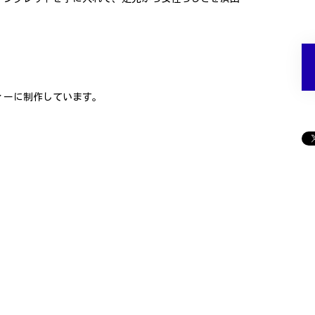
ィーに制作しています。