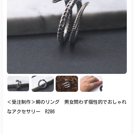
＜受注制作＞鰐のリング 男女問わず個性的でおしゃれ
なアクセサリー R286