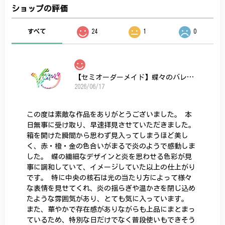
ショップの評価
すべて
24
1
0
【セミオーダーメイド】蝶々のバレッタ
2026/06/17
この度は素敵な作品をありがとうございました。 本
日無事に受け取り、早速拝見させていただきました。
箱を開けた瞬間から思わず見入ってしまうほど美し
く、赤・橙・金の色合いがまるで炎のようで感動しま
した。 蝶の繊細なデザインと炎を思わせる色彩が見
事に調和していて、イメージしていた以上の仕上がり
です。 特に中央の核石は光の当たり方によって様々
な表情を見せてくれ、炎の揺らぎや温かさを閉じ込め
たような雰囲気があり、とても気に入っています。
また、華やかで存在感がありながらも上品にまとまっ
ているため、特別な日だけでなく普段使いもできそう